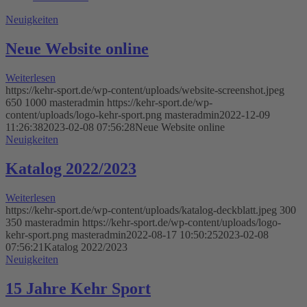
Neuigkeiten
Neue Website online
Weiterlesen
https://kehr-sport.de/wp-content/uploads/website-screenshot.jpeg
650
1000
masteradmin
https://kehr-sport.de/wp-
content/uploads/logo-kehr-sport.png
masteradmin
2022-12-09
11:26:38
2023-02-08 07:56:28
Neue Website online
Neuigkeiten
Katalog 2022/2023
Weiterlesen
https://kehr-sport.de/wp-content/uploads/katalog-deckblatt.jpeg
300
350
masteradmin
https://kehr-sport.de/wp-content/uploads/logo-
kehr-sport.png
masteradmin
2022-08-17 10:50:25
2023-02-08
07:56:21
Katalog 2022/2023
Neuigkeiten
15 Jahre Kehr Sport