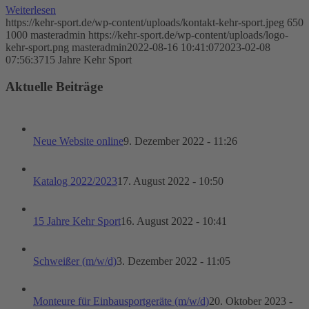
Weiterlesen
https://kehr-sport.de/wp-content/uploads/kontakt-kehr-sport.jpeg
650
1000
masteradmin
https://kehr-sport.de/wp-content/uploads/logo-
kehr-sport.png
masteradmin
2022-08-16 10:41:07
2023-02-08
07:56:37
15 Jahre Kehr Sport
Aktuelle Beiträge
Neue Website online
9. Dezember 2022 - 11:26
Katalog 2022/2023
17. August 2022 - 10:50
15 Jahre Kehr Sport
16. August 2022 - 10:41
Schweißer (m/w/d)
3. Dezember 2022 - 11:05
Monteure für Einbausportgeräte (m/w/d)
20. Oktober 2023 -