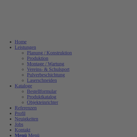
Home
Leistungen
Planung / Konstruktion
Produktion
Montage / Wartung
Vereins- & Schulsport
Pulverbeschichtung
Laserschneiden
Kataloge
Bestellformular
Produktkatalog
Objekteinrichter
Referenzen
Profil
Neuigkeiten
Jobs
Kontakt
Menü
Menü