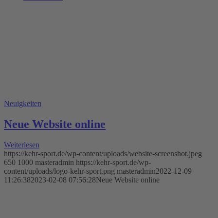
Neuigkeiten
Neue Website online
Weiterlesen
https://kehr-sport.de/wp-content/uploads/website-screenshot.jpeg
650
1000
masteradmin
https://kehr-sport.de/wp-
content/uploads/logo-kehr-sport.png
masteradmin
2022-12-09
11:26:38
2023-02-08 07:56:28
Neue Website online