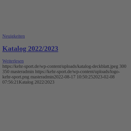
Neuigkeiten
Katalog 2022/2023
Weiterlesen
https://kehr-sport.de/wp-content/uploads/katalog-deckblatt.jpeg
300
350
masteradmin
https://kehr-sport.de/wp-content/uploads/logo-
kehr-sport.png
masteradmin
2022-08-17 10:50:25
2023-02-08
07:56:21
Katalog 2022/2023