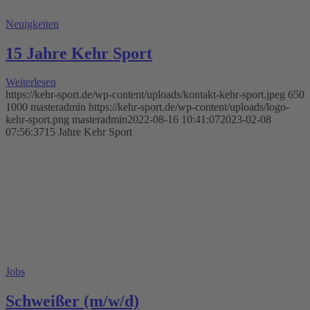
Neuigkeiten
15 Jahre Kehr Sport
Weiterlesen
https://kehr-sport.de/wp-content/uploads/kontakt-kehr-sport.jpeg
650
1000
masteradmin
https://kehr-sport.de/wp-content/uploads/logo-
kehr-sport.png
masteradmin
2022-08-16 10:41:07
2023-02-08
07:56:37
15 Jahre Kehr Sport
Jobs
Schweißer (m/w/d)