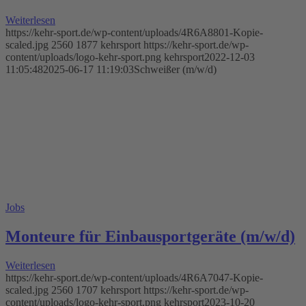
Weiterlesen
https://kehr-sport.de/wp-content/uploads/4R6A8801-Kopie-
scaled.jpg
2560
1877
kehrsport
https://kehr-sport.de/wp-
content/uploads/logo-kehr-sport.png
kehrsport
2022-12-03
11:05:48
2025-06-17 11:19:03
Schweißer (m/w/d)
Jobs
Monteure für Einbausportgeräte (m/w/d)
Weiterlesen
https://kehr-sport.de/wp-content/uploads/4R6A7047-Kopie-
scaled.jpg
2560
1707
kehrsport
https://kehr-sport.de/wp-
content/uploads/logo-kehr-sport.png
kehrsport
2023-10-20