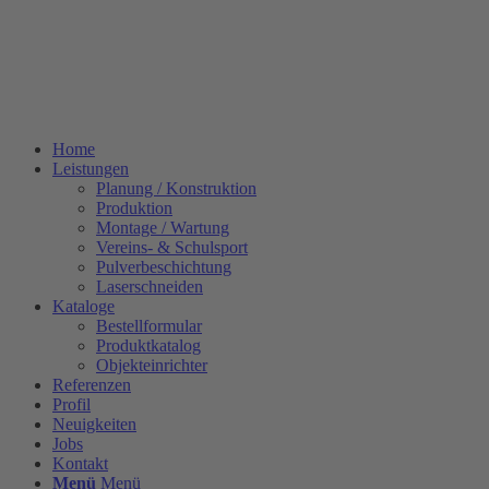
Home
Leistungen
Planung / Konstruktion
Produktion
Montage / Wartung
Vereins- & Schulsport
Pulverbeschichtung
Laserschneiden
Kataloge
Bestellformular
Produktkatalog
Objekteinrichter
Referenzen
Profil
Neuigkeiten
Jobs
Kontakt
Menü
Menü